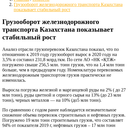
Грузооборот железнодорожного транспорта Казахстана
показывает стабильный рост
Грузооборот железнодорожного
транспорта Казахстана показывает
стабильный рост
Анализ отрасли грузоперевозок Казахстана показал, что по
отношению к 2019 году грузооборот вырос в 2020 году на
3,5% и составил 231,8 млрд.ткм. По сети АО «НК «ҚТЖ»
погружено свыше 256,5 млн. тонн грузов, что на 1,4 млн тонн
больше, чем в предыдущем году. Номенклатура перевозимых
железнодорожным транспортом грузов практически не
изменилась.
Выросла погрузка железной и марганцевой руды на 2% ( до 27
млн тонн), руды цветной и серного сырья на 13% (до 23 млн
тонн), черных металлов — на 10% (до5 млн тонн).
По сравнению с годом ранее наблюдается незначительное
снижение объема перевозок строительных и нефтяных грузов.
Погружено 19 млн тонн строительных грузов, что составляет
94% от показателя 2019 г, нефтяных грузов – 17 млн тонн