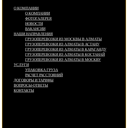
О КОМПАНИИ
О КОМПАНИИ
ФОТОГАЛЕРЕЯ
НОВОСТИ
ВАКАНСИИ
НАШИ НАПРАВЛЕНИЯ
ГРУЗОПЕРЕВОЗКИ ИЗ МОСКВЫ В АЛМАТЫ
ГРУЗОПЕРЕВОЗКИ ИЗ АЛМАТЫ В АСТАНУ
ГРУЗОПЕРЕВОЗКИ ИЗ АЛМАТЫ В КАРАГАНДУ
ГРУЗОПЕРЕВОЗКИ ИЗ АЛМАТЫ В КОСТАНАЙ
ГРУЗОПЕРЕВОЗКИ ИЗ АЛМАТЫ В МОСКВУ
УСЛУГИ
УПАКОВКА ГРУЗА
РАСЧЕТ РАССТОЯНИЙ
ДОГОВОРЫ И ТАРИФЫ
ВОПРОСЫ-ОТВЕТЫ
КОНТАКТЫ
Адрес:
г. Алматы, ул. Шамиевой 14