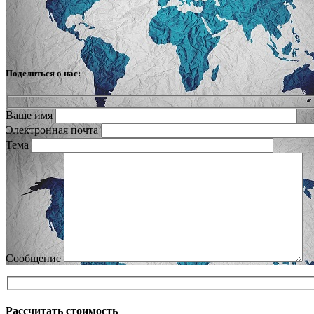
Поделиться о нас:
Ваше имя
Электронная почта
Тема
Сообщение
Рассчитать стоимость