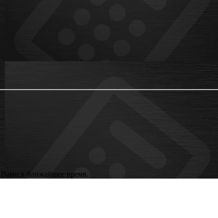
с Вами в ближайшее время.