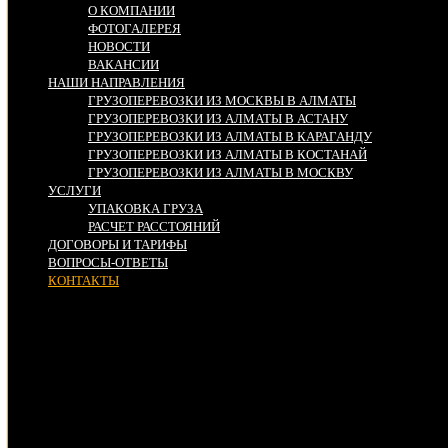
О КОМПАНИИ
ФОТОГАЛЕРЕЯ
НОВОСТИ
ВАКАНСИИ
НАШИ НАПРАВЛЕНИЯ
ГРУЗОПЕРЕВОЗКИ ИЗ МОСКВЫ В АЛМАТЫ
ГРУЗОПЕРЕВОЗКИ ИЗ АЛМАТЫ В АСТАНУ
ГРУЗОПЕРЕВОЗКИ ИЗ АЛМАТЫ В КАРАГАНДУ
ГРУЗОПЕРЕВОЗКИ ИЗ АЛМАТЫ В КОСТАНАЙ
ГРУЗОПЕРЕВОЗКИ ИЗ АЛМАТЫ В МОСКВУ
УСЛУГИ
УПАКОВКА ГРУЗА
РАСЧЕТ РАССТОЯНИЙ
ДОГОВОРЫ И ТАРИФЫ
ВОПРОСЫ-ОТВЕТЫ
КОНТАКТЫ
Адрес:
г. Алматы, ул. Шамиевой 14
Электронная почта: