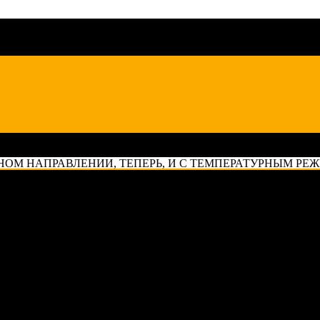
НОМ НАПРАВЛЕНИИ, ТЕПЕРЬ, И С ТЕМПЕРАТУРНЫМ РЕЖ