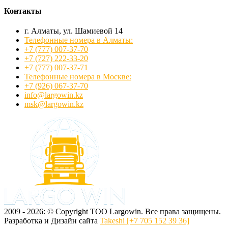
Контакты
г. Алматы, ул. Шамиевой 14
Телефонные номера в Алматы:
+7 (777) 007-37-70
+7 (727) 222-33-20
+7 (777) 007-37-71
Телефонные номера в Москве:
+7 (926) 067-37-70
info@largowin.kz
msk@largowin.kz
2009 - 2026: © Copyright ТОО Largowin. Все права защищены.
Разработка и Дизайн сайта
Takeshi [+7 705 152 39 36]